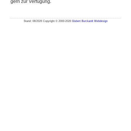
gern zur Verfügung.
Stand: 08/2026 Copyright © 2000-2026
Gisbert Burckardt Webdesign