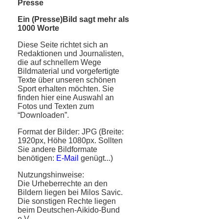
Presse
Ein (Presse)Bild sagt mehr als
1000 Worte
Diese Seite richtet sich an
Redaktionen und Journalisten,
die auf schnellem Wege
Bildmaterial und vorgefertigte
Texte über unseren schönen
Sport erhalten möchten. Sie
finden hier eine Auswahl an
Fotos und Texten zum
“Downloaden”.
Format der Bilder: JPG (Breite:
1920px, Höhe 1080px. Sollten
Sie andere Bildformate
benötigen:
E-Mail
genügt...)
Nutzungshinweise:
Die Urheberrechte an den
Bildern liegen bei Milos Savic.
Die sonstigen Rechte liegen
beim Deutschen-Aikido-Bund
e.V.