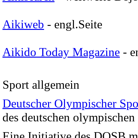
Aikiweb
- engl.Seite
Aikido Today Magazine
- e
Sport allgemein
Deutscher Olympischer Sp
des deutschen olympischen
Eine Initiative des DOSB m