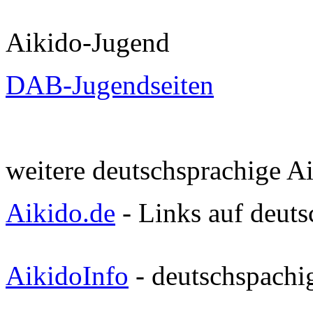
Aikido-Jugend
DAB-Jugendseiten
weitere deutschsprachige A
Aikido.de
- Links auf deuts
AikidoInfo
- deutschspachig