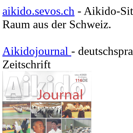
aikido.sevos.ch
- Aikido-Sit
Raum aus der Schweiz.
Aikidojournal
- deutschspr
Zeitschrift