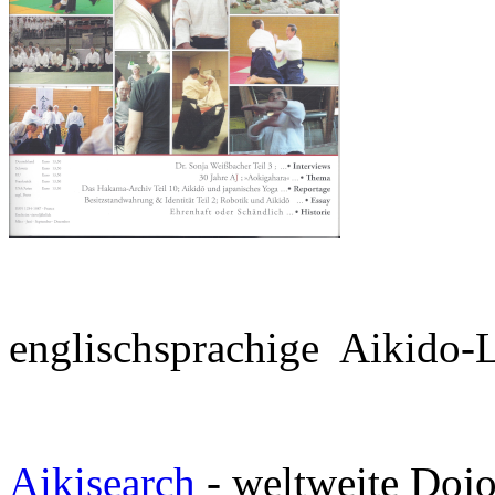
englischsprachige Aikido-
Aikisearch
- weltweite Doj